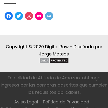
facebook
twitter
instagram
flickr
500px
Copyright © 2020 Digital Raw -
Diseñado por
Jorge Mateos
En calidad de Afiliado de Amazon, obtengo
ingresos por las compras adscritas que cumplen
los requisitos aplicables.
Aviso Legal
Política de Privacidad