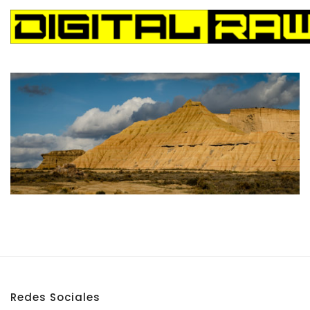
Digital Raw
Digital Raw
Redes Sociales