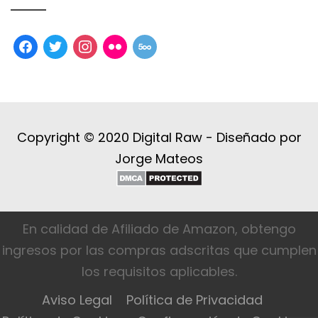
facebook
twitter
instagram
flickr
500px
Copyright © 2020 Digital Raw -
Diseñado por
Jorge Mateos
En calidad de Afiliado de Amazon, obtengo
ingresos por las compras adscritas que cumplen
los requisitos aplicables.
Aviso Legal
Política de Privacidad