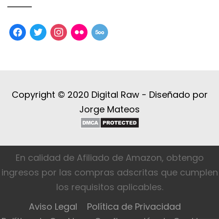
facebook
twitter
instagram
flickr
500px
Copyright © 2020 Digital Raw -
Diseñado por
Jorge Mateos
En calidad de Afiliado de Amazon, obtengo
ingresos por las compras adscritas que cumplen
los requisitos aplicables.
Aviso Legal
Política de Privacidad