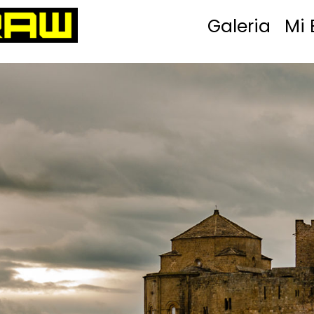
Galeria
Mi 