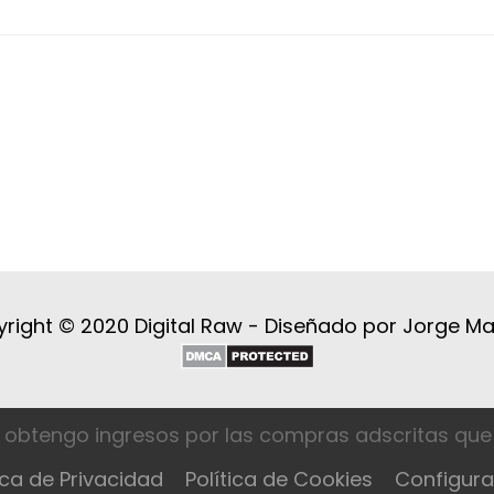
right © 2020 Digital Raw -
Diseñado por Jorge M
 obtengo ingresos por las compras adscritas que 
ica de Privacidad
Política de Cookies
Configura