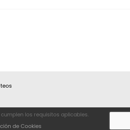
ateos
cumplen los requisitos aplicables.
ción de Cookies