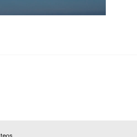
ateos