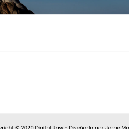
right © 2020 Digital Raw -
Diseñado por Jorge M