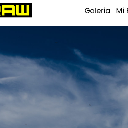
Galeria
Mi 