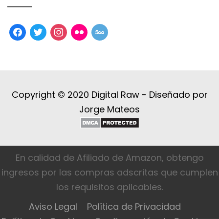
facebook
twitter
instagram
flickr
500px
Copyright © 2020 Digital Raw -
Diseñado por
Jorge Mateos
En calidad de Afiliado de Amazon, obtengo
ingresos por las compras adscritas que cumplen
los requisitos aplicables.
Aviso Legal
Política de Privacidad