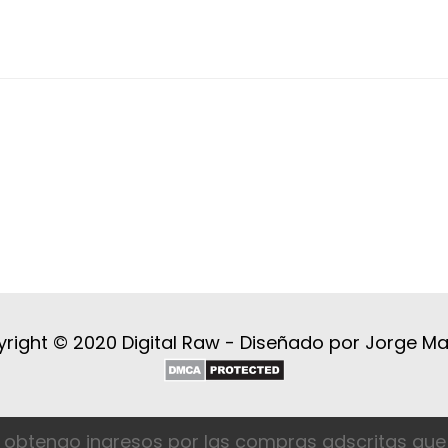
right © 2020 Digital Raw -
Diseñado por Jorge M
 obtengo ingresos por las compras adscritas que 