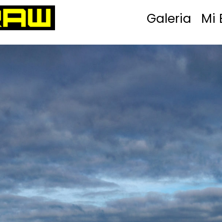
Galeria
Mi 