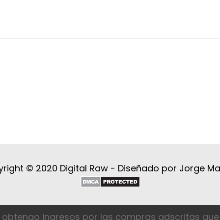
right © 2020 Digital Raw -
Diseñado por Jorge M
 obtengo ingresos por las compras adscritas que 