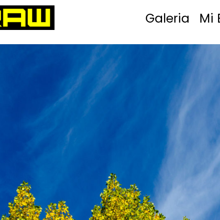
Galeria
Mi 