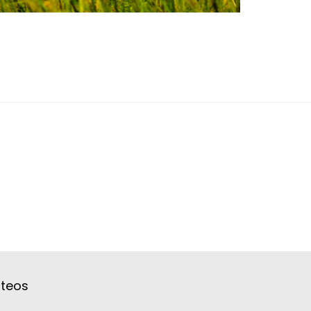
ateos